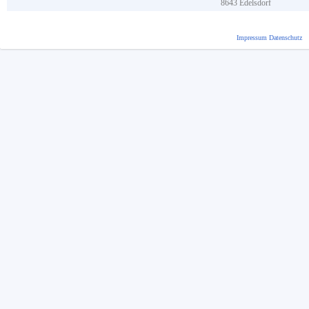
8643
Edelsdorf
Impressum
Datenschutz