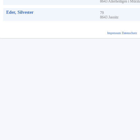
8643
Allerheiligen i Mürzt
Eder, Silvester
79
8643
Jasnitz
Impressum
Datenschutz